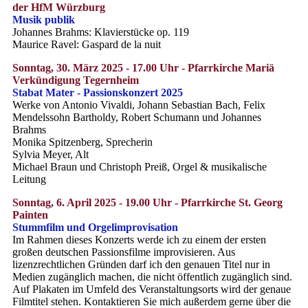
der HfM Würzburg
Musik publik
Johannes Brahms: Klavierstücke op. 119
Maurice Ravel: Gaspard de la nuit
Sonntag, 30. März 2025 - 17.00 Uhr - Pfarrkirche Mariä
Verkündigung Tegernheim
Stabat Mater - Passionskonzert 2025
Werke von Antonio Vivaldi, Johann Sebastian Bach, Felix
Mendelssohn Bartholdy, Robert Schumann und Johannes
Brahms
Monika Spitzenberg, Sprecherin
Sylvia Meyer, Alt
Michael Braun und Christoph Preiß, Orgel & musikalische
Leitung
Sonntag, 6. April 2025 - 19.00 Uhr - Pfarrkirche St. Georg
Painten
Stummfilm und Orgelimprovisation
Im Rahmen dieses Konzerts werde ich zu einem der ersten
großen deutschen Passionsfilme improvisieren. Aus
lizenzrechtlichen Gründen darf ich den genauen Titel nur in
Medien zugänglich machen, die nicht öffentlich zugänglich sind.
Auf Plakaten im Umfeld des Veranstaltungsorts wird der genaue
Filmtitel stehen. Kontaktieren Sie mich außerdem gerne über die