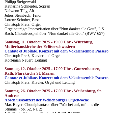
Philipp Steigerwald
Katharina Schneider, Sopran
Nalwenn Tilly, Alt
Julius Steinbach, Tenor
Lorenz Schober, Bass
Christoph Preiß, Orgel
Orgelbeiträge: Improvisation über "Nun danket alle Gott", J. S.
Bach: Choralvorspiel über "Nun danket alle Gott" (BWV 657)
Samstag, 11. Oktober 2025 - 19.00 Uhr - Würzburg,
Mutterhauskirche der Erlöserschwestern
Cantate et Jubilate. Konzert mit dem Vokalensemble Passero
Christoph Preiß, Klavier und Orgel
Korbinian Neuert, Leitung
Sonntag, 12. Oktober 2025 - 17.00 Uhr - Gunzenhausen,
Kath. Pfarrkirche St. Marien
Cantate et Jubilate. Konzert mit dem Vokalensemble Passero
Christoph Preiß, Klavier, Orgel und Leitung
Sonntag, 26. Oktober 2025 - 17.00 Uhr - Weißenburg, St.
Andreas
Abschlusskonzert der Weißenburger Orgelwoche
Max Reger: Choralphantasie über "Wachet auf, ruft uns die
Stimme" (op. 52, Nr. 2)