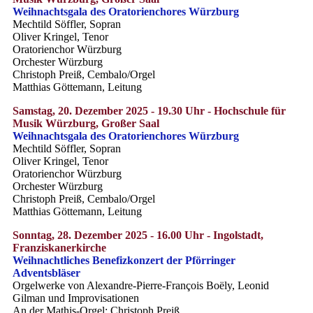
Weihnachtsgala des Oratorienchores Würzburg
Mechtild Söffler, Sopran
Oliver Kringel, Tenor
Oratorienchor Würzburg
Orchester Würzburg
Christoph Preiß, Cembalo/Orgel
Matthias Göttemann, Leitung
Samstag, 20. Dezember 2025 - 19.30 Uhr - Hochschule für
Musik Würzburg, Großer Saal
Weihnachtsgala des Oratorienchores Würzburg
Mechtild Söffler, Sopran
Oliver Kringel, Tenor
Oratorienchor Würzburg
Orchester Würzburg
Christoph Preiß, Cembalo/Orgel
Matthias Göttemann, Leitung
Sonntag, 28. Dezember 2025 - 16.00 Uhr - Ingolstadt,
Franziskanerkirche
Weihnachtliches Benefizkonzert der Pförringer
Adventsbläser
Orgelwerke von Alexandre-Pierre-François Boëly, Leonid
Gilman und Improvisationen
An der Mathis-Orgel: Christoph Preiß