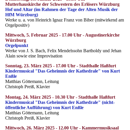
Mutterhauskirche der Schwestern des Erlösers
Würzburg
Hof und Altar (im Rahmen der Tage der Alten Musik der
HfM Würzburg)
Werke u. a. von Heinrich Ignaz Franz von Biber (mitwirkend am
Orgelpositiv)
Mittwoch, 5. Februar 2025 - 17.00 Uhr - Augustinerkirche
Würzburg
Orgelpunkt
Werke von J. S. Bach, Felix Mendelssohn Bartholdy und Jehan
Alain sowie eine Improvisation
Sonntag, 23. März 2025 - 17.00 Uhr - Stadthalle Haßfurt
Kindermusical "Das Geheimnis der Kathedrale" von Kurt
Enßle
Matthias Göttemann, Leitung
Christoph Preiß, Klavier
Montag, 24. März 2025 - 10.30 Uhr - Stadthalle Haßfurt
Kindermusical "Das Geheimnis der Kathedrale" (nicht-
öffentliche Aufführung) von Kurt Enßle
Matthias Göttemann, Leitung
Christoph Preiß, Klavier
Mittwoch, 26. März 2025 - 12.00 Uhr - Kammermusiksaal