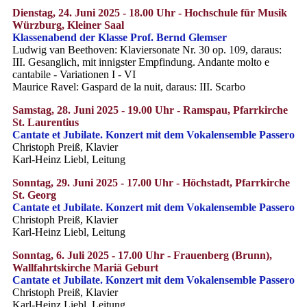
Dienstag, 24. Juni 2025 - 18.00 Uhr - Hochschule für Musik
Würzburg, Kleiner Saal
Klassenabend der Klasse Prof. Bernd Glemser
Ludwig van Beethoven: Klaviersonate Nr. 30 op. 109, daraus:
III. Gesanglich, mit innigster Empfindung. Andante molto e
cantabile - Variationen I - VI
Maurice Ravel: Gaspard de la nuit, daraus: III. Scarbo
Samstag, 28. Juni 2025 - 19.00 Uhr - Ramspau, Pfarrkirche
St. Laurentius
Cantate et Jubilate. Konzert mit dem Vokalensemble Passero
Christoph Preiß, Klavier
Karl-Heinz Liebl, Leitung
Sonntag, 29. Juni 2025 - 17.00 Uhr - Höchstadt, Pfarrkirche
St. Georg
Cantate et Jubilate. Konzert mit dem Vokalensemble Passero
Christoph Preiß, Klavier
Karl-Heinz Liebl, Leitung
Sonntag, 6. Juli 2025 - 17.00 Uhr - Frauenberg (Brunn),
Wallfahrtskirche Mariä Geburt
Cantate et Jubilate. Konzert mit dem Vokalensemble Passero
Christoph Preiß, Klavier
Karl-Heinz Liebl, Leitung