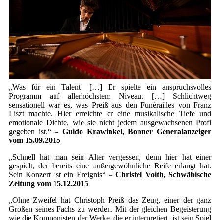
„Was für ein Talent! […] Er spielte ein anspruchsvolles
Programm auf allerhöchstem Niveau. […] Schlichtweg
sensationell war es, was Preiß aus den Funérailles von Franz
Liszt machte. Hier erreichte er eine musikalische Tiefe und
emotionale Dichte, wie sie nicht jedem ausgewachsenen Profi
gegeben ist.“ –
Guido Krawinkel, Bonner Generalanzeiger
vom 15.09.2015
„Schnell hat man sein Alter vergessen, denn hier hat einer
gespielt, der bereits eine außergewöhnliche Reife erlangt hat.
Sein Konzert ist ein Ereignis“ –
Christel Voith, Schwäbische
Zeitung vom 15.12.2015
„Ohne Zweifel hat Christoph Preiß das Zeug, einer der ganz
Großen seines Fachs zu werden. Mit der gleichen Begeisterung
wie die Komponisten der Werke, die er interpretiert, ist sein Spiel