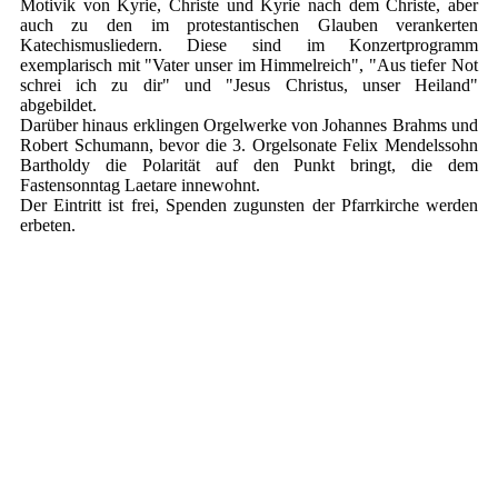
Motivik von Kyrie, Christe und Kyrie nach dem Christe, aber
auch zu den im protestantischen Glauben verankerten
Katechismusliedern. Diese sind im Konzertprogramm
exemplarisch mit "Vater unser im Himmelreich", "Aus tiefer Not
schrei ich zu dir" und "Jesus Christus, unser Heiland"
abgebildet.
Darüber hinaus erklingen Orgelwerke von Johannes Brahms und
Robert Schumann, bevor die 3. Orgelsonate Felix Mendelssohn
Bartholdy die Polarität auf den Punkt bringt, die dem
Fastensonntag Laetare innewohnt.
Der Eintritt ist frei, Spenden zugunsten der Pfarrkirche werden
erbeten.