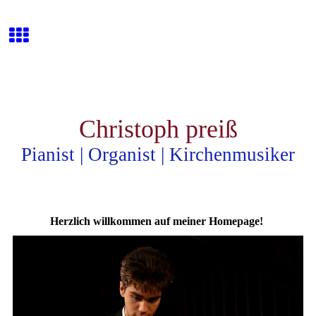
Christoph preiß
Pianist | Organist | Kirchenmusiker
Herzlich willkommen auf meiner Homepage!