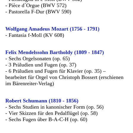
- Pièce d´Orgue (BWV 572)
- Pastorella F-Dur (BWV 590)
Wolfgang Amadeus Mozart (1756 - 1791)
- Fantasia f-Moll (KV 608)
Felix Mendelssohn Bartholdy (1809 - 1847)
- Sechs Orgelsonaten (op. 65)
- 3 Präludien und Fugen (op. 37)
- 6 Präludien und Fugen für Klavier (op. 35) –
bearbeitet für Orgel von Christoph Bossert (erschienen
im Bärenreiter-Verlag)
Robert Schumann (1810 - 1856)
- Sechs Studien in kanonischer Form (op. 56)
- Vier Skizzen für den Pedalflügel (op. 58)
- Sechs Fugen über B-A-C-H (op. 60)