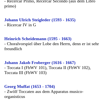
- Recercar Primo, Recercar Secondo (aus dem Libro
primo)
Johann Ulrich Steigleder (1593 - 1635)
- Ricercar IV in G
Heinrich Scheidemann (1595 - 1663)
- Choralvorspiel über Lobe den Herrn, denn er ist sehr
freundlich
Johann Jakob Froberger (1616 - 1667)
- Toccata I (FbWV 101), Toccata II (FbWV 102),
Toccata III (FbWV 103)
Georg Muffat (1653 - 1704)
- Zwölf Toccaten aus dem Apparatus musico-
organisticus