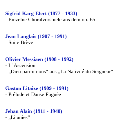
Sigfrid Karg-Elert (1877 - 1933)
- Einzelne Choralvorspiele aus dem op. 65
Jean Langlais (1907 - 1991)
- Suite Brève
Olivier Messiaen (1908 - 1992)
- L' Ascension
- „Dieu parmi nous“ aus „La Nativité du Seigneur“
Gaston Litaize (1909 - 1991)
- Prélude et Danse Fuguée
Jehan Alain (1911 - 1940)
- „Litanies“