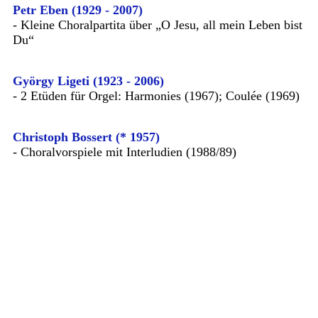
Petr Eben (1929 - 2007)
- Kleine Choralpartita über „O Jesu, all mein Leben bist
Du“
György Ligeti (1923 - 2006)
- 2 Etüden für Orgel: Harmonies (1967); Coulée (1969)
Christoph Bossert (* 1957)
- Choralvorspiele mit Interludien (1988/89)