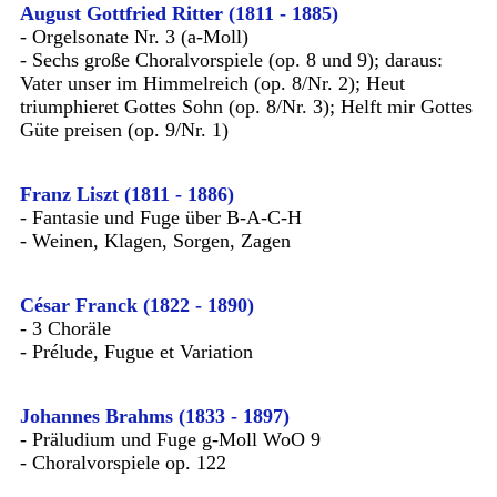
August Gottfried Ritter (1811 - 1885)
- Orgelsonate Nr. 3 (a-Moll)
- Sechs große Choralvorspiele (op. 8 und 9); daraus:
Vater unser im Himmelreich (op. 8/Nr. 2); Heut
triumphieret Gottes Sohn (op. 8/Nr. 3); Helft mir Gottes
Güte preisen (op. 9/Nr. 1)
Franz Liszt (1811 - 1886)
- Fantasie und Fuge über B-A-C-H
- Weinen, Klagen, Sorgen, Zagen
César Franck (1822 - 1890)
- 3 Choräle
- Prélude, Fugue et Variation
Johannes Brahms (1833 - 1897)
- Präludium und Fuge g-Moll WoO 9
- Choralvorspiele op. 122