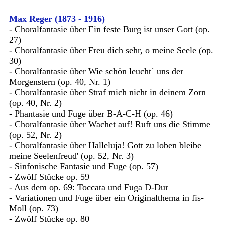
Max Reger (1873 - 1916)
- Choralfantasie über Ein feste Burg ist unser Gott (op.
27)
- Choralfantasie über Freu dich sehr, o meine Seele (op.
30)
- Choralfantasie über Wie schön leucht` uns der
Morgenstern (op. 40, Nr. 1)
- Choralfantasie über Straf mich nicht in deinem Zorn
(op. 40, Nr. 2)
- Phantasie und Fuge über B-A-C-H (op. 46)
- Choralfantasie über Wachet auf! Ruft uns die Stimme
(op. 52, Nr. 2)
- Choralfantasie über Halleluja! Gott zu loben bleibe
meine Seelenfreud' (op. 52, Nr. 3)
- Sinfonische Fantasie und Fuge (op. 57)
- Zwölf Stücke op. 59
- Aus dem op. 69: Toccata und Fuga D-Dur
- Variationen und Fuge über ein Originalthema in fis-
Moll (op. 73)
- Zwölf Stücke op. 80