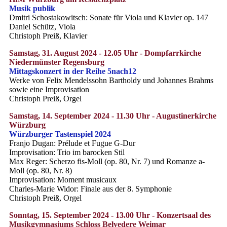
Musik publik
Dmitri Schostakowitsch: Sonate für Viola und Klavier op. 147
Daniel Schütz, Viola
Christoph Preiß, Klavier
Samstag, 31. August 2024 - 12.05 Uhr - Dompfarrkirche
Niedermünster Regensburg
Mittagskonzert in der Reihe 5nach12
Werke von Felix Mendelssohn Bartholdy und Johannes Brahms
sowie eine Improvisation
Christoph Preiß, Orgel
Samstag, 14. September 2024 - 11.30 Uhr - Augustinerkirche
Würzburg
Würzburger Tastenspiel 2024
Franjo Dugan: Prélude et Fugue G-Dur
Improvisation: Trio im barocken Stil
Max Reger: Scherzo fis-Moll (op. 80, Nr. 7) und Romanze a-
Moll (op. 80, Nr. 8)
Improvisation: Moment musicaux
Charles-Marie Widor: Finale aus der 8. Symphonie
Christoph Preiß, Orgel
Sonntag, 15. September 2024 - 13.00 Uhr - Konzertsaal des
Musikgymnasiums Schloss Belvedere Weimar