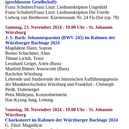
(geschlossene Gesellschaft)
Franz Schubert/Franz Liszt: Liedtranskription Ungeduld
Franz Schubert/Franz Liszt: Liedtranskription Die Forelle
Ludwig van Beethoven: Klaviersonate Nr. 24 Fis-Dur (op. 78)
Samstag, 23. November 2024 - 19.00 Uhr - St. Johannis
Würzburg
J. S. Bach: Johannespassion (BWV 245) im Rahmen der
Würzburger Bachtage 2024
Magdalene Harer, Sopran
Benno Schachtner, Altus
Tilman Lichdi, Tenor
Leonhard Geiger, Arien (Bass)
Manfred Bittner, Jesusworte (Bass)
Bachchor Würzburg
Lehrende und Studierende der historischen Aufführungspraxis
der Musikhochschulen Würzburg und Frankfurt - Christoph
Preiß, Truhenorgel
Petra Müllejans, Konzertmeisterin
Hae-Kyung Jung, Leitung
Samstag, 30. November 2024 - 19.00 Uhr - St. Johannis
Würzburg
Chorkonzert im Rahmen der Würzburger Bachtage 2024
G. Finzi: Magnificat