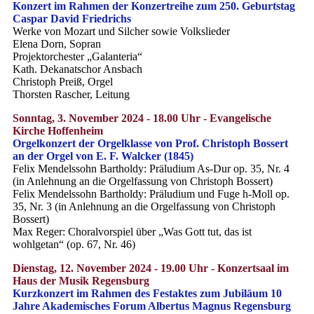
Konzert im Rahmen der Konzertreihe zum 250. Geburtstag
Caspar David Friedrichs
Werke von Mozart und Silcher sowie Volkslieder
Elena Dorn, Sopran
Projektorchester „Galanteria“
Kath. Dekanatschor Ansbach
Christoph Preiß, Orgel
Thorsten Rascher, Leitung
Sonntag, 3. November 2024 - 18.00 Uhr - Evangelische
Kirche Hoffenheim
Orgelkonzert der Orgelklasse von Prof. Christoph Bossert
an der Orgel von E. F. Walcker (1845)
Felix Mendelssohn Bartholdy: Präludium As-Dur op. 35, Nr. 4
(in Anlehnung an die Orgelfassung von Christoph Bossert)
Felix Mendelssohn Bartholdy: Präludium und Fuge h-Moll op.
35, Nr. 3 (in Anlehnung an die Orgelfassung von Christoph
Bossert)
Max Reger: Choralvorspiel über „Was Gott tut, das ist
wohlgetan“ (op. 67, Nr. 46)
Dienstag, 12. November 2024 - 19.00 Uhr - Konzertsaal im
Haus der Musik Regensburg
Kurzkonzert im Rahmen des Festaktes zum Jubiläum 10
Jahre Akademisches Forum Albertus Magnus Regensburg