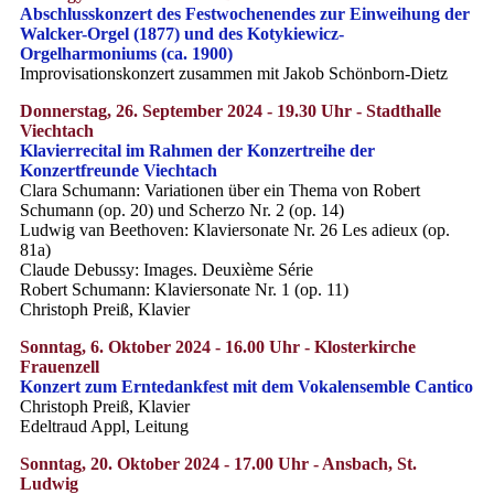
Abschlusskonzert des Festwochenendes zur Einweihung der
Walcker-Orgel (1877) und des Kotykiewicz-
Orgelharmoniums (ca. 1900)
Improvisationskonzert zusammen mit Jakob Schönborn-Dietz
Donnerstag, 26. September 2024 - 19.30 Uhr - Stadthalle
Viechtach
Klavierrecital im Rahmen der Konzertreihe der
Konzertfreunde Viechtach
Clara Schumann: Variationen über ein Thema von Robert
Schumann (op. 20) und Scherzo Nr. 2 (op. 14)
Ludwig van Beethoven: Klaviersonate Nr. 26 Les adieux (op.
81a)
Claude Debussy: Images. Deuxième Série
Robert Schumann: Klaviersonate Nr. 1 (op. 11)
Christoph Preiß, Klavier
Sonntag, 6. Oktober 2024 - 16.00 Uhr - Klosterkirche
Frauenzell
Konzert zum Erntedankfest mit dem Vokalensemble Cantico
Christoph Preiß, Klavier
Edeltraud Appl, Leitung
Sonntag, 20. Oktober 2024 - 17.00 Uhr - Ansbach, St.
Ludwig