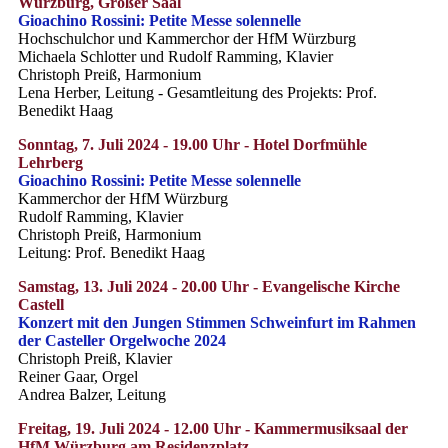
Würzburg, Großer Saal
Gioachino Rossini: Petite Messe solennelle
Hochschulchor und Kammerchor der HfM Würzburg
Michaela Schlotter und Rudolf Ramming, Klavier
Christoph Preiß, Harmonium
Lena Herber, Leitung - Gesamtleitung des Projekts: Prof.
Benedikt Haag
Sonntag, 7. Juli 2024 - 19.00 Uhr - Hotel Dorfmühle
Lehrberg
Gioachino Rossini: Petite Messe solennelle
Kammerchor der HfM Würzburg
Rudolf Ramming, Klavier
Christoph Preiß, Harmonium
Leitung: Prof. Benedikt Haag
Samstag, 13. Juli 2024 - 20.00 Uhr - Evangelische Kirche
Castell
Konzert mit den Jungen Stimmen Schweinfurt im Rahmen
der Casteller Orgelwoche 2024
Christoph Preiß, Klavier
Reiner Gaar, Orgel
Andrea Balzer, Leitung
Freitag, 19. Juli 2024 - 12.00 Uhr - Kammermusiksaal der
HfM Würzburg am Residenzplatz